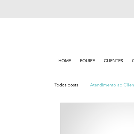
HOME
EQUIPE
CLIENTES
Todos posts
Atendimento ao Clien
Experiência do cliente
Pitch