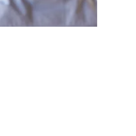
28 de nov. de 2019
sabe quando