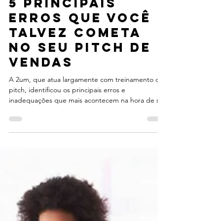
13 de abr. de 2020
5 principais
erros que você
talvez cometa
no seu pitch de
vendas
A 2um, que atua largamente com treinamento de
pitch, identificou os principais erros e
inadequações que mais acontecem na hora de se
montar