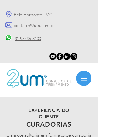
Belo Horizonte | MG
contato@2um.com.br
31 98736-8400
EXPERIÊNCIA DO
CLIENTE
CURADORIAS
Uma consultoria em formato de curadoria