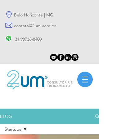
Belo Horizonte | MG
contato@2um.com.br
31 98736-8400
BLOG
Startups