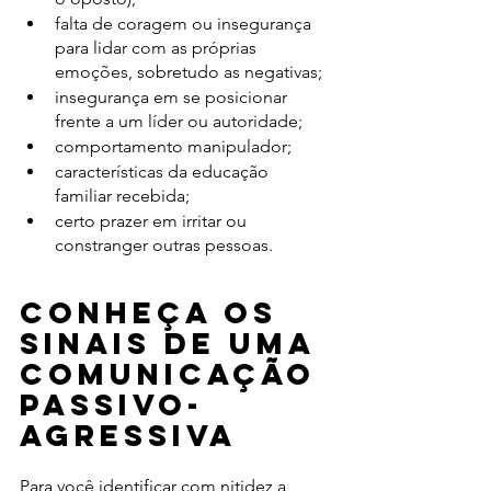
falta de coragem ou insegurança 
para lidar com as próprias 
emoções, sobretudo as negativas;
insegurança em se posicionar 
frente a um líder ou autoridade;
comportamento manipulador;
características da educação 
familiar recebida;
certo prazer em irritar ou 
constranger outras pessoas.
Conheça os 
sinais de uma 
comunicação 
passivo-
agressiva 
Para você identificar com nitidez a 