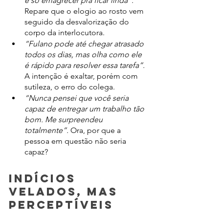
é só emagrecer pra ficar linda”.
Repare que o elogio ao rosto vem 
seguido da desvalorização do 
corpo da interlocutora.
“Fulano pode até chegar atrasado 
todos os dias, mas olha como ele 
é rápido para resolver essa tarefa”.
A intenção é exaltar, porém com 
sutileza, o erro do colega.
“Nunca pensei que você seria 
capaz de entregar um trabalho tão 
bom. Me surpreendeu 
totalmente”.
 Ora, por que a 
pessoa em questão não seria 
capaz?
Indícios 
velados, mas 
perceptíveis