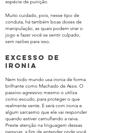
espécie de punição.
Muito cuidado, pois, nesse tipo de 
conduta, há também boas doses de 
manipulação, as quais podem virar o 
jogo e fazer você se sentir culpado, 
sem razões para isso. 
Excesso de 
ironia
Nem todo mundo usa ironia de forma 
brilhante como Machado de Assis. O 
passivo-agressivo mesmo o utiliza 
como escudo, para proteger o que 
realmente sente. E será com ironia e 
algum sarcasmo que ele vai responder 
quando estiver camuflando a raiva. 
Preste atenção na linguagem dessas 
pessoas, a fim de entender onde você 