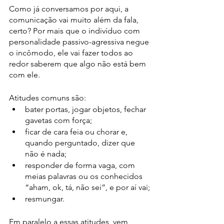
Como já conversamos por aqui, a 
comunicação vai muito além da fala, 
certo? Por mais que o indivíduo com 
personalidade passivo-agressiva negue 
o incômodo, ele vai fazer todos ao 
redor saberem que algo não está bem 
com ele.
Atitudes comuns são:
bater portas, jogar objetos, fechar 
gavetas com força;
ficar de cara feia ou chorar e, 
quando perguntado, dizer que 
não é nada;
responder de forma vaga, com 
meias palavras ou os conhecidos 
“aham, ok, tá, não sei”, e por aí vai;
resmungar.
Em paralelo a essas atitudes, vem 