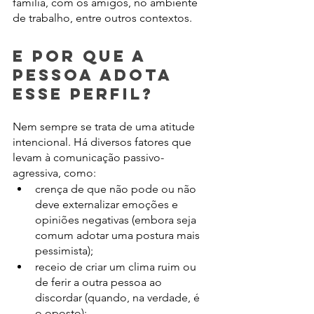
família, com os amigos, no ambiente 
de trabalho, entre outros contextos. 
E por que a 
pessoa adota 
esse perfil?
Nem sempre se trata de uma atitude 
intencional. Há diversos fatores que 
levam à comunicação passivo-
agressiva, como:
crença de que não pode ou não 
deve externalizar emoções e 
opiniões negativas (embora seja 
comum adotar uma postura mais 
pessimista);
receio de criar um clima ruim ou 
de ferir a outra pessoa ao 
discordar (quando, na verdade, é 
o oposto);