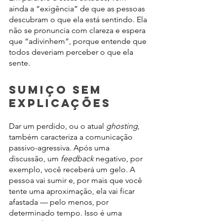
ainda a “exigência” de que as pessoas 
descubram o que ela está sentindo. Ela 
não se pronuncia com clareza e espera 
que “adivinhem”, porque entende que 
todos deveriam perceber o que ela 
sente.
Sumiço sem 
explicações
Dar um perdido, ou o atual 
ghosting
, 
também caracteriza a comunicação 
passivo-agressiva. Após uma 
discussão, um 
feedback 
negativo, por 
exemplo, você receberá um gelo. A 
pessoa vai sumir e, por mais que você 
tente uma aproximação, ela vai ficar 
afastada — pelo menos, por 
determinado tempo. Isso é uma 