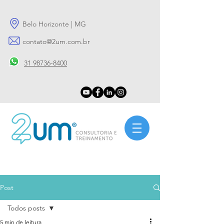
Belo Horizonte | MG
contato@2um.com.br
31 98736-8400
Post
Todos posts
5 min de leitura