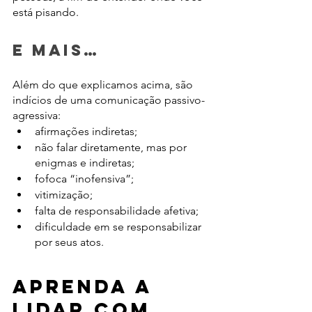
está pisando.
E mais…
Além do que explicamos acima, são 
indícios de uma comunicação passivo-
agressiva:
afirmações indiretas;
não falar diretamente, mas por 
enigmas e indiretas;
fofoca “inofensiva”;
vitimização;
falta de responsabilidade afetiva;
dificuldade em se responsabilizar 
por seus atos. 
Aprenda a 
lidar com 