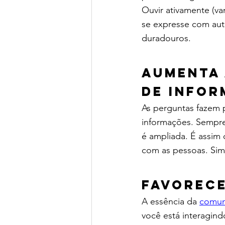
Ouvir ativamente (va
se expresse com aut
duradouros.
Aumenta 
de info
As perguntas fazem 
informações. Sempre
é ampliada. É assi
com as pessoas. Sim
Favorece
A essência da 
comun
você está interagind