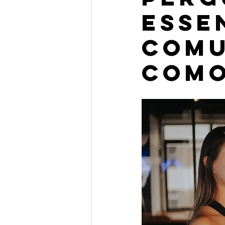
esse
comu
como