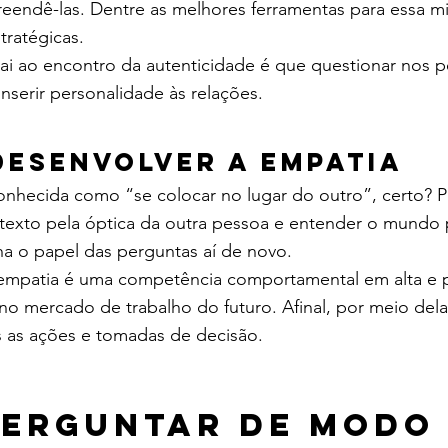
eendê-las. Dentre as melhores ferramentas para essa mi
tratégicas.
i ao encontro da autenticidade é que questionar nos pe
serir personalidade às relações.
desenvolver a empatia
nhecida como “se colocar no lugar do outro”, certo? Par
ntexto pela óptica da outra pessoa e entender o mundo 
ha o papel das perguntas aí de novo.
 empatia é uma competência comportamental em alta e 
 no mercado de trabalho do futuro. Afinal, por meio del
s as ações e tomadas de decisão.
erguntar de modo