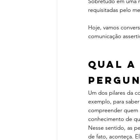
Sobretudo em uma rea
requisitadas pelo m
Hoje, vamos convers
comunicação assertiv
Qual a
pergun
Um dos pilares da c
exemplo, para saber 
compreender quem é s
conhecimento de que
Nesse sentido, as p
de fato, aconteça. E