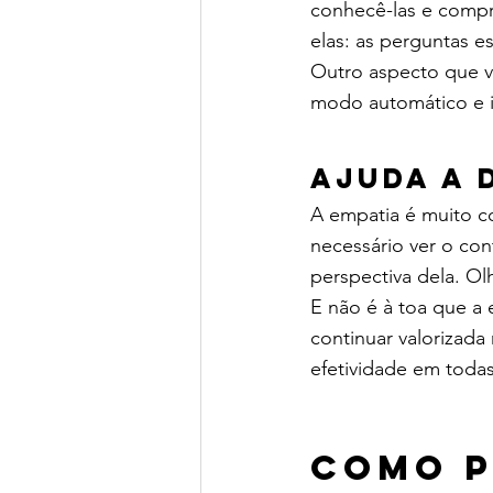
conhecê-las e compr
elas: as perguntas es
Outro aspecto que va
modo automático e in
Ajuda a 
A empatia é muito co
necessário ver o co
perspectiva dela. Ol
E não é à toa que a
continuar valorizada
efetividade em toda
Como p