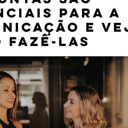
nciais para a
nicação e ve
 fazê-las