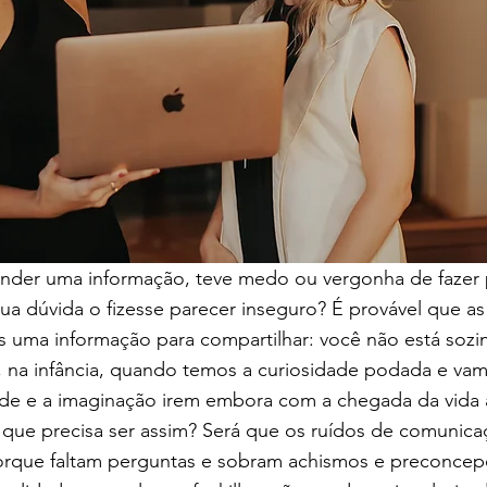
tender uma informação, teve medo ou vergonha de fazer 
ua dúvida o fizesse parecer inseguro? É provável que as
s uma informação para compartilhar: você não está sozi
, na infância, quando temos a curiosidade podada e va
dade e a imaginação irem embora com a chegada da vida 
que precisa ser assim? Será que os ruídos de comunica
rque faltam perguntas e sobram achismos e preconcep