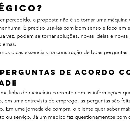
égico?
er percebido, a proposta não é se tornar uma máquina 
 nenhuma. É preciso usá-las com bom senso e foco em e
ua vez, podem se tornar soluções, novas ideias e novas
blemas.
amos dicas essenciais na construção de boas perguntas. 
perguntas de acordo c
ade
r uma linha de raciocínio coerente com as informações qu
o, em uma entrevista de emprego, as perguntas são feita
o. Em uma jornada de compra, o cliente quer saber mais
o ou serviço. Já um médico faz questionamentos com o 