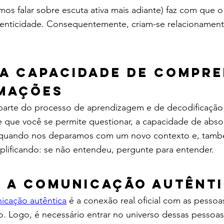
mos falar sobre escuta ativa mais adiante) faz com que
enticidade. Consequentemente, criam-se relacionament
a capacidade de compre
rmações
parte do processo de aprendizagem e de decodificação
 que você se permite questionar, a capacidade de abso
m quando nos deparamos com um novo contexto e, tamb
plificando: se não entendeu, pergunte para entender.
 a comunicação autênt
icação autêntica
 é a conexão real oficial com as pess
o. Logo, é necessário entrar no universo dessas pessoas,