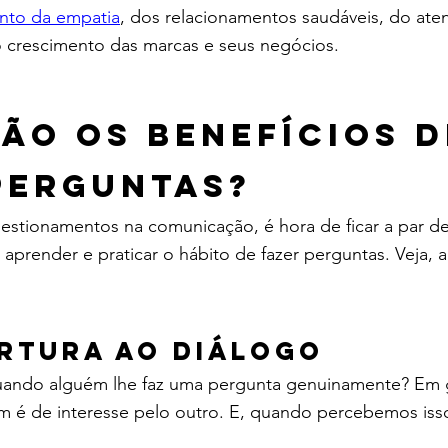
nto da empatia
, dos relacionamentos saudáveis, do at
o crescimento das marcas e seus negócios.
são os benefícios d
perguntas?
estionamentos na comunicação, é hora de ficar a par de
 aprender e praticar o hábito de fazer perguntas. Veja, a 
rtura ao diálogo
ando alguém lhe faz uma pergunta genuinamente? Em g
m é de interesse pelo outro. E, quando percebemos iss