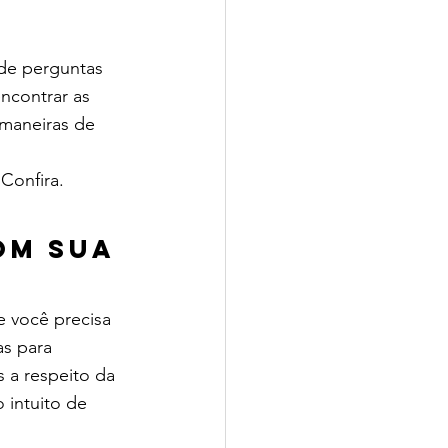
de perguntas 
ncontrar as 
 maneiras de 
Confira.
om sua 
e você precisa 
s para 
 a respeito da 
intuito de 