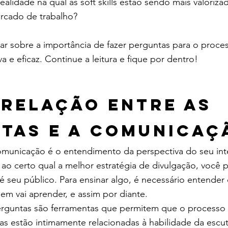
lidade na qual as soft skills estão sendo mais valorizad
ercado de trabalho?
ar sobre a importância de fazer perguntas para o proce
a e eficaz. Continue a leitura e fique por dentro!
 relação entre as 
tas e a comunicaç
omunicação é o entendimento da perspectiva do seu inte
ao certo qual a melhor estratégia de divulgação, você p
eu público. Para ensinar algo, é necessário entender o
m vai aprender, e assim por diante.
erguntas são ferramentas que permitem que o processo 
las estão intimamente relacionadas à habilidade da escu