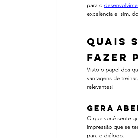
para o 
desenvolvime
excelência e, sim, d
Quais 
fazer 
Visto o papel dos qu
vantagens de treinar,
relevantes!
Gera abe
O que você sente qu
impressão que se te
para o diálogo.