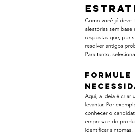
estrat
Como você já deve t
aleatórias sem base
respostas que, por s
resolver antigos pro
Para tanto, selecion
Formule 
necessid
Aqui, a ideia é cria
levantar. Por exempl
conhecer o candidat
empresa e do produt
identificar sintomas.