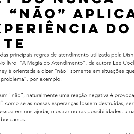
r “não” aplic
xperiência do
nte
as principais regras de atendimento utilizada pela Disn
o livro, “A Magia do Atendimento”, da autora Lee Cocker
ney é orientada a dizer “não” somente em situações que
 problema”, por exemplo.
m “não”, naturalmente uma reação negativa é provoca
. É como se as nossas esperanças fossem destruídas, s
ssoa em nos ajudar, mostrar outras possibilidades, uma
 buscamos. 