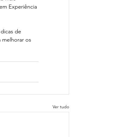
em Experiência 
dicas de 
a melhorar os 
Ver tudo