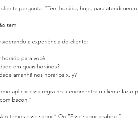
 cliente pergunta: “Tem horário, hoje, para atendimento
ão tem.
siderando a experiência do cliente:
 horário para você.
idade em quais horários?
dade amanhã nos horários x, y?
mo aplicar essa regra no atendimento: o cliente faz o 
a com bacon.”
ão temos esse sabor.” Ou “Esse sabor acabou.”