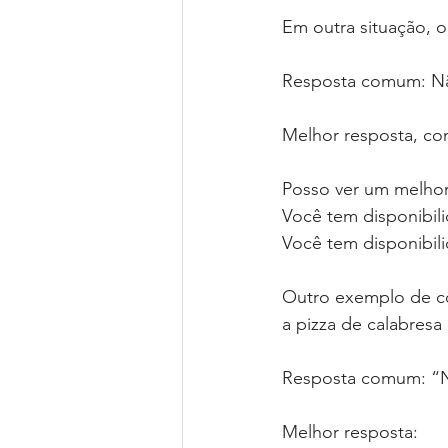
Em outra situação, o
Resposta comum: N
Melhor resposta, con
Posso ver um melhor
Você tem disponibil
Você tem disponibili
Outro exemplo de co
a pizza de calabres
Resposta comum: “N
Melhor resposta: