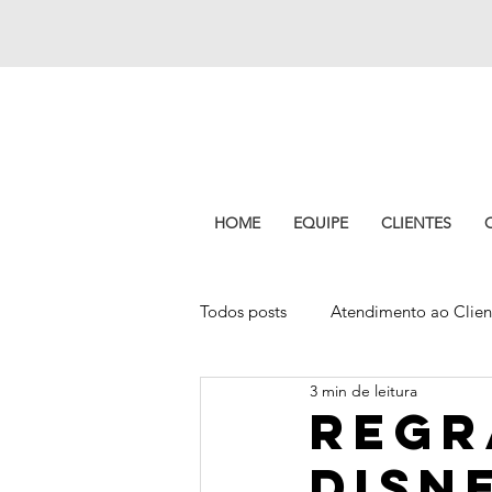
HOME
EQUIPE
CLIENTES
Todos posts
Atendimento ao Clien
3 min de leitura
Experiência do cliente
Pitch
Regr
Disn