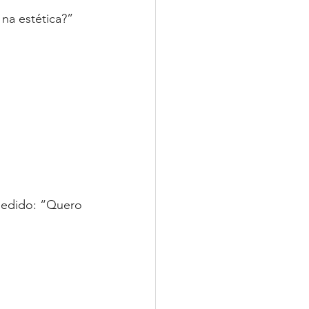
 na estética?”
pedido: “Quero 