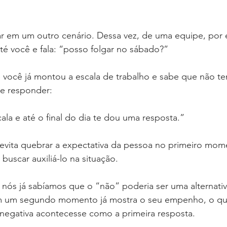
r em um outro cenário. Dessa vez, de uma equipe, por
é você e fala: “posso folgar no sábado?”
 você já montou a escala de trabalho e sabe que não t
e responder:
ala e até o final do dia te dou uma resposta.”
evita quebrar a expectativa da pessoa no primeiro mom
uscar auxiliá-lo na situação.
nós já sabíamos que o “não” poderia ser uma alternativ
em um segundo momento já mostra o seu empenho, o que
a negativa acontecesse como a primeira resposta. 