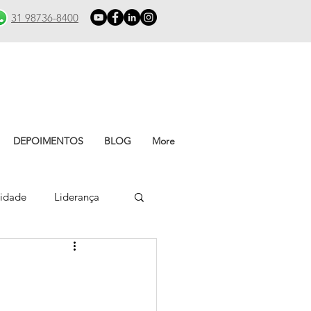
31 98736-8400
DEPOIMENTOS
BLOG
More
vidade
Liderança