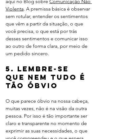
aqui no Blog sobre 
Comunicação Não 
Violenta
. A premissa básica é observar 
sem rotular, entender os sentimentos 
que vêm a partir da situação, o que 
você precisa, o que está por trás 
desses sentimentos e comunicar isso 
ao outro de forma clara, por meio de 
um pedido sincero.
5. Lembre-se 
que nem tudo é 
tão óbvio
O que parece óbvio na nossa cabeça, 
muitas vezes, não é na visão da outra 
pessoa. Por isso é tão importante ser 
claro e transparente no momento de 
exprimir as suas necessidades, o que 
você compreendeu e o que espera 