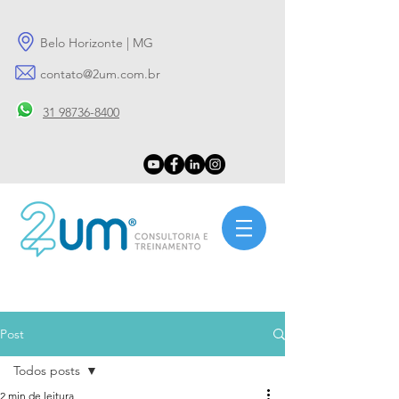
Belo Horizonte | MG
contato@2um.com.br
31 98736-8400
Post
Todos posts
2 min de leitura