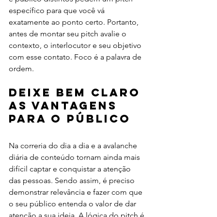
específico para que você vá 
exatamente ao ponto certo. Portanto, 
antes de montar seu pitch avalie o 
contexto, o interlocutor e seu objetivo 
com esse contato. Foco é a palavra de 
ordem. 
Deixe bem claro 
as vantagens 
para o público
Na correria do dia a dia e a avalanche 
diária de conteúdo tornam ainda mais 
difícil captar e conquistar a atenção 
das pessoas. Sendo assim, é preciso 
demonstrar relevância e fazer com que 
o seu público entenda o valor de dar 
atenção a sua ideia. A lógica do pitch é 