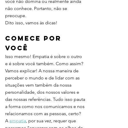
você não domina ou realmente ainda 
não conhece. Portanto, não se 
preocupe. 
Dito isso, vamos às dicas! 
Comece por 
você
Isso mesmo! Empatia é sobre o outro 
e é sobre você também. Como assim? 
Vamos explicar! A nossa maneira de 
perceber o mundo e de lidar com as 
situações vem também da nossa 
personalidade, dos nossos valores e 
das nossas referências. Tudo isso pauta 
a forma como nos comunicamos e nos 
relacionamos com as pessoas, certo? 
A 
empatia
, por sua vez, requer que 
possamos “enxergar com os olhos do 