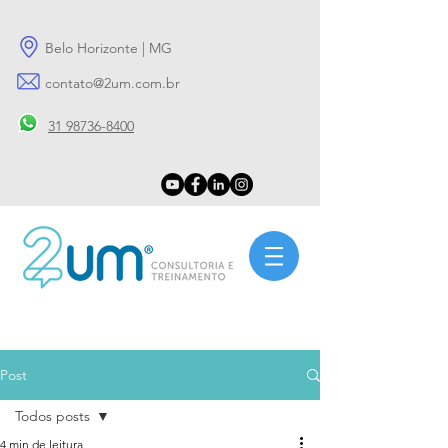
Belo Horizonte | MG
contato@2um.com.br
31 98736-8400
Post
Todos posts
4 min de leitura