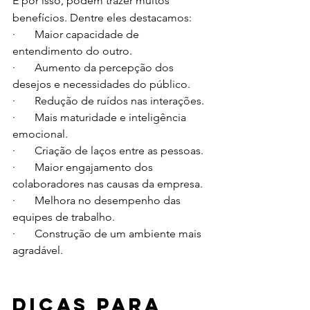
E por isso, podem trazer muitos 
benefícios. Dentre eles destacamos: 
·       Maior capacidade de 
entendimento do outro. 
·       Aumento da percepção dos 
desejos e necessidades do público.
·       Redução de ruídos nas interações. 
·       Mais maturidade e inteligência 
emocional. 
·       Criação de laços entre as pessoas. 
·       Maior engajamento dos 
colaboradores nas causas da empresa. 
·       Melhora no desempenho das 
equipes de trabalho. 
·       Construção de um ambiente mais 
agradável. 
Dicas para 