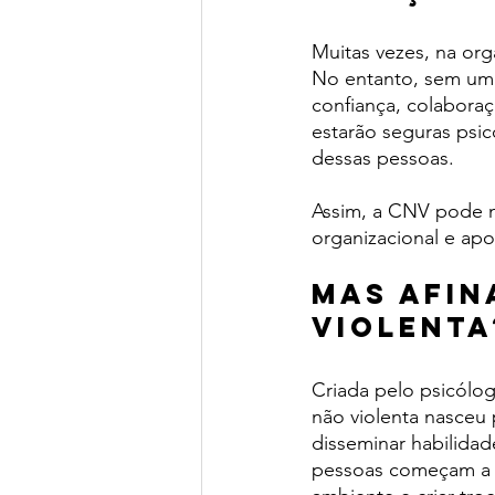
Muitas vezes, na org
No entanto, sem uma
confiança, colaboraç
estarão seguras psic
dessas pessoas. 
Assim, a CNV pode mo
organizacional e apo
Mas afin
violenta
Criada pelo psicólo
não violenta nasceu 
disseminar habilidade
pessoas começam a e