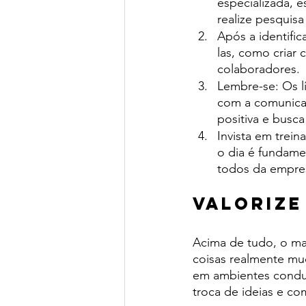
especializada, 
realize pesquisa
Após a identific
las, como criar
colaboradores. 
Lembre-se: Os l
com a comunicaç
positiva e busca
Invista em trei
o dia é fundame
todos da empre
Valorize
Acima de tudo, o mai
coisas realmente mu
em ambientes conduz
troca de ideias e c