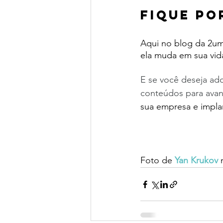
Fique po
Aqui no blog da 2um
ela muda em sua vida
E se você deseja ad
conteúdos para avanç
sua empresa e impla
Foto de 
Yan Krukov
 