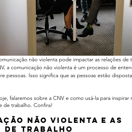
municação não violenta pode impactar as relações de t
, a comunicação não violenta é um processo de enten
ntre pessoas. Isso significa que as pessoas estão dispost
oje, falaremos sobre a CNV e como usá-la para inspirar
 de trabalho. Confira!
ção não violenta e as 
 de trabalho