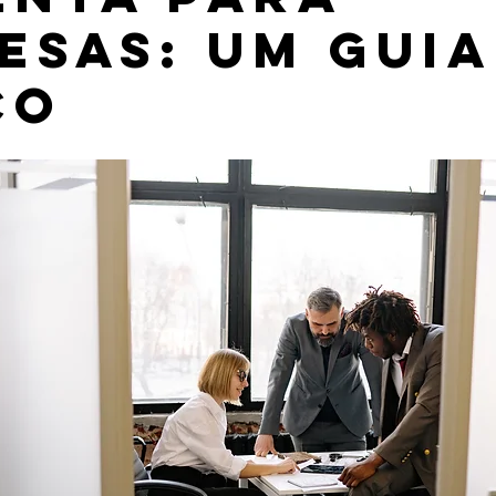
esas: um guia
co