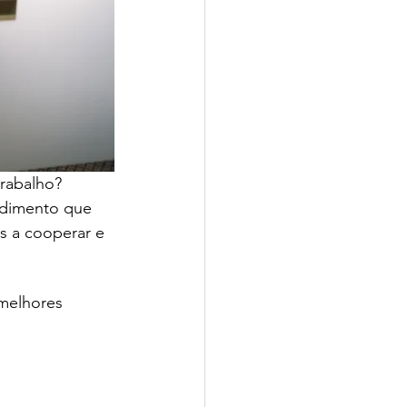
rabalho? 
dimento que 
as a cooperar e 
 melhores 