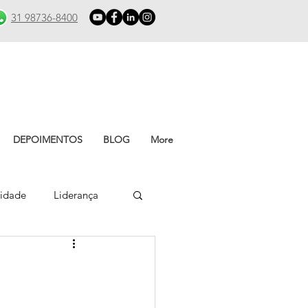
31 98736-8400
DEPOIMENTOS
BLOG
More
vidade
Liderança