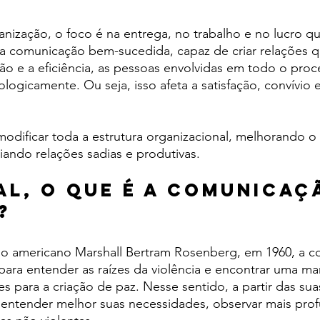
anização, o foco é na entrega, no trabalho e no lucro qu
 comunicação bem-sucedida, capaz de criar relações q
ão e a eficiência, as pessoas envolvidas em todo o proc
ologicamente. Ou seja, isso afeta a satisfação, convívio 
dificar toda a estrutura organizacional, melhorando o 
iando relações sadias e produtivas.
al, o que é a comunicaç
?
go americano Marshall Bertram Rosenberg, em 1960, a 
para entender as raízes da violência e encontrar uma ma
s para a criação de paz. Nesse sentido, a partir das suas
ntender melhor suas necessidades, observar mais pro