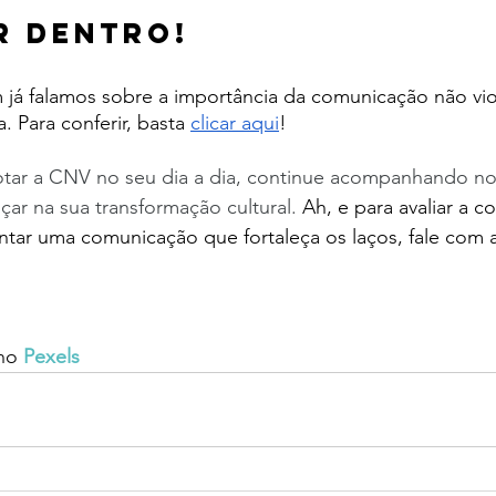
r dentro!
 já falamos sobre a importância da comunicação não vio
. Para conferir, basta
clicar aqui
!
otar a CNV no seu dia a dia, continue acompanhando no
ar na sua transformação cultural. 
Ah, e para avaliar a 
ntar uma comunicação que fortaleça os laços, fale com 
no 
Pexels