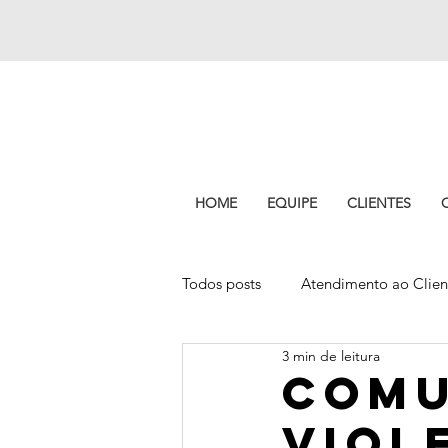
HOME
EQUIPE
CLIENTES
Todos posts
Atendimento ao Clien
3 min de leitura
Experiência do cliente
Pitch
Comu
viol