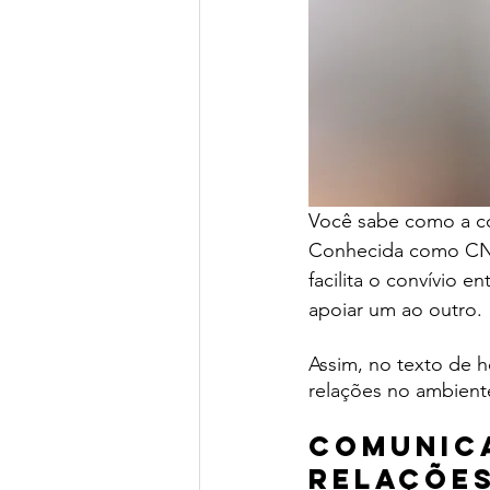
Você sabe como a co
Conhecida como CNV
facilita o convívio e
apoiar um ao outro.
Assim, no texto de h
relações no ambiente
Comunica
relações