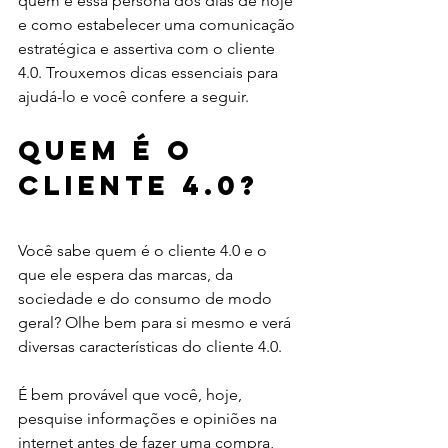
quem é essa persona dos dias de hoje 
e como estabelecer uma comunicação 
estratégica e assertiva com o cliente 
4.0. Trouxemos dicas essenciais para 
ajudá-lo e você confere a seguir. 
Quem é o 
cliente 4.0?
Você sabe quem é o cliente 4.0 e o 
que ele espera das marcas, da 
sociedade e do consumo de modo 
geral? Olhe bem para si mesmo e verá 
diversas características do cliente 4.0. 
É bem provável que você, hoje, 
pesquise informações e opiniões na 
internet antes de fazer uma compra, 