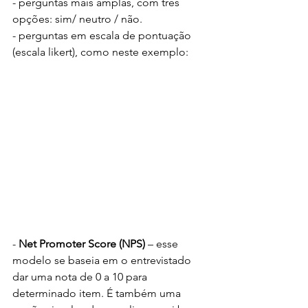
- perguntas mais amplas, com três 
opções: sim/ neutro / não.
- perguntas em escala de pontuação 
(escala likert), como neste exemplo:
- 
Net Promoter Score (NPS)
 – esse 
modelo se baseia em o entrevistado 
dar uma nota de 0 a 10 para 
determinado item. É também uma 