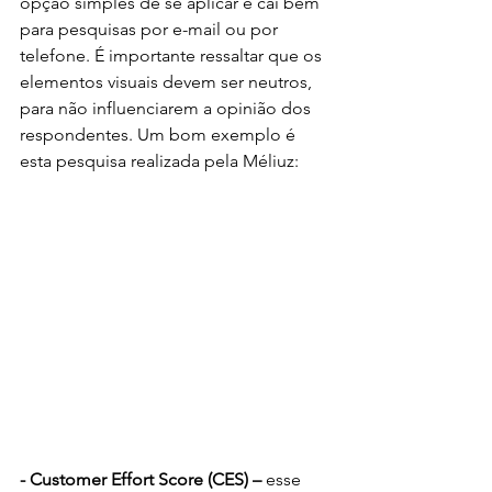
opção simples de se aplicar e cai bem 
para pesquisas por e-mail ou por 
telefone. É importante ressaltar que os 
elementos visuais devem ser neutros, 
para não influenciarem a opinião dos 
respondentes. Um bom exemplo é 
esta pesquisa realizada pela Méliuz:
- Customer Effort Score (CES) –
 esse 