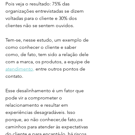
Pois veja o resultado: 75% das 
organizações entrevistadas se dizem 
voltadas para o cliente e 30% dos 
clientes não se sentem ouvidos. 
Tem-se, nesse estudo, um exemplo de 
como conhecer o cliente e saber 
como, de fato, tem sido a relação dele 
com a marca, os produtos, a equipe de 
atendimento,
 entre outros pontos de 
contato. 
Esse desalinhamento é um fator que 
pode vir a comprometer o 
relacionamento e resultar em 
experiências desagradáveis. Isso 
porque, ao não conhecer,de fato,os 
caminhos para atender às expectativas 
do cliente e para encantá-lo, há riscos 