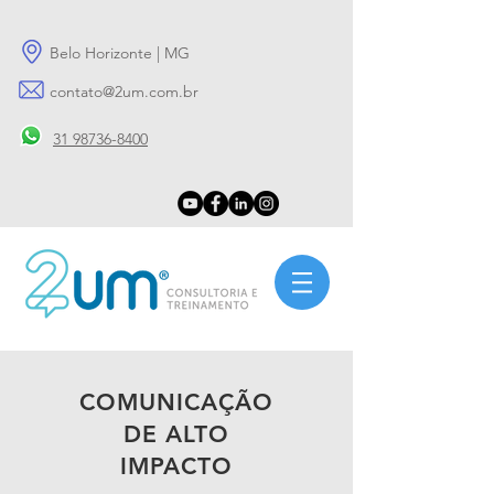
Belo Horizonte | MG
contato@2um.com.br
31 98736-8400
COMUNICAÇÃO
DE ALTO
IMPACTO